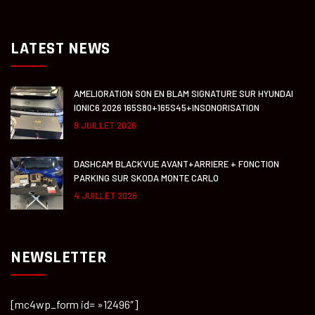
LATEST NEWS
AMELIORATION SON EN BLAM SIGNATURE SUR HYUNDAI
IONIC6 2026 165S80+165S45+INSONORISATION
9 JUILLET 2026
DASHCAM BLACKVUE AVANT+ARRIERE + FONCTION
PARKING SUR SKODA MONTE CARLO
4 JUILLET 2026
NEWSLETTER
[mc4wp_form id= »12496″]