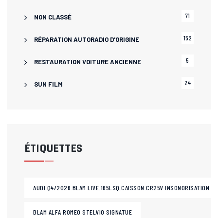
71
NON CLASSÉ
152
RÉPARATION AUTORADIO D'ORIGINE
5
RESTAURATION VOITURE ANCIENNE
24
SUN FILM
ÉTIQUETTES
AUDI.Q4/2026.BLAM.LIVE.165LSQ.CAISSON.CR25V.INSONORISATION
BLAM ALFA ROMEO STELVIO SIGNATUE