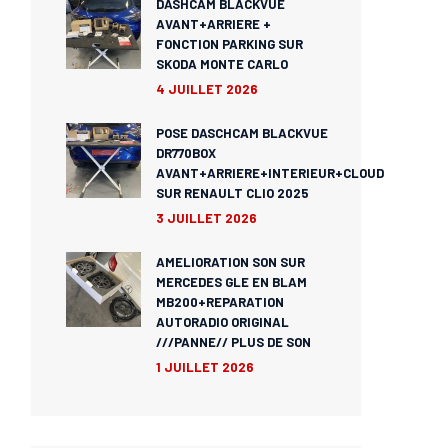
DASHCAM BLACKVUE
AVANT+ARRIERE +
FONCTION PARKING SUR
SKODA MONTE CARLO
4 JUILLET 2026
POSE DASCHCAM BLACKVUE
DR770BOX
AVANT+ARRIERE+INTERIEUR+CLOUD
SUR RENAULT CLIO 2025
3 JUILLET 2026
AMELIORATION SON SUR
MERCEDES GLE EN BLAM
MB200+REPARATION
AUTORADIO ORIGINAL
///PANNE// PLUS DE SON
1 JUILLET 2026