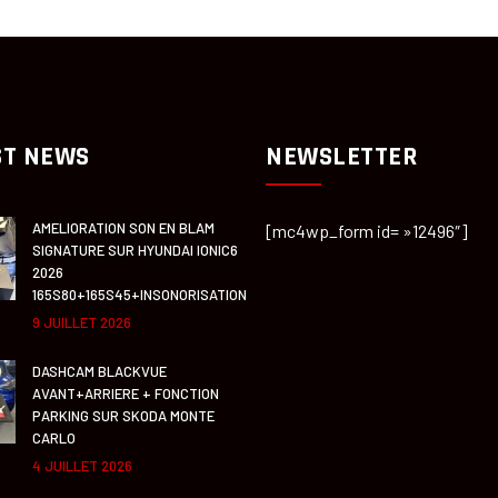
ST NEWS
NEWSLETTER
AMELIORATION SON EN BLAM
[mc4wp_form id= »12496″]
SIGNATURE SUR HYUNDAI IONIC6
2026
165S80+165S45+INSONORISATION
9 JUILLET 2026
DASHCAM BLACKVUE
AVANT+ARRIERE + FONCTION
PARKING SUR SKODA MONTE
CARLO
4 JUILLET 2026