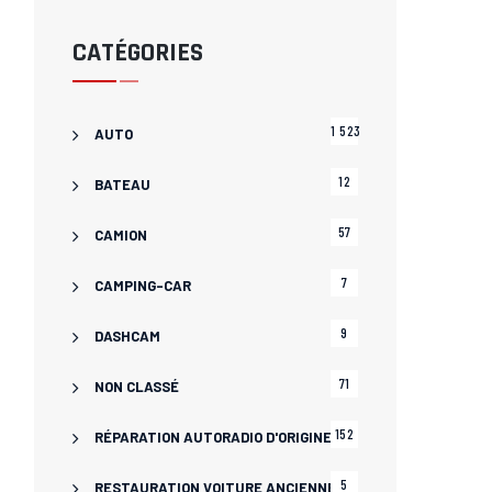
CATÉGORIES
1 523
AUTO
12
BATEAU
57
CAMION
7
CAMPING-CAR
9
DASHCAM
71
NON CLASSÉ
152
RÉPARATION AUTORADIO D'ORIGINE
5
RESTAURATION VOITURE ANCIENNE