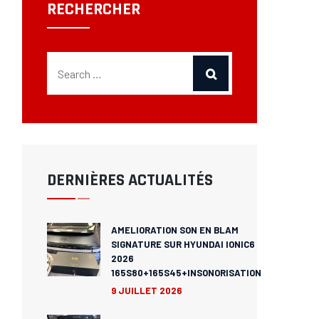
RECHERCHER
DERNIÈRES ACTUALITÉS
AMELIORATION SON EN BLAM
SIGNATURE SUR HYUNDAI IONIC6
2026
165S80+165S45+INSONORISATION
9 JUILLET 2026