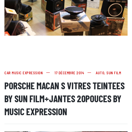
CAR MUSIC EXPRESSION
17 DÉCEMBRE 2014
AUTO
,
SUN FILM
PORSCHE MACAN S VITRES TEINTEES
BY SUN FILM+JANTES 20POUCES BY
MUSIC EXPRESSION