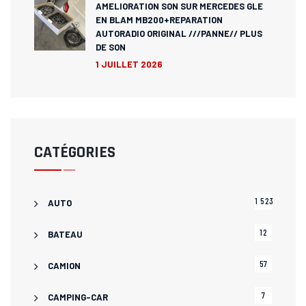
AMELIORATION SON SUR MERCEDES GLE
EN BLAM MB200+REPARATION
AUTORADIO ORIGINAL ///PANNE// PLUS
DE SON
1 JUILLET 2026
CATÉGORIES
1 523
AUTO
12
BATEAU
57
CAMION
7
CAMPING-CAR