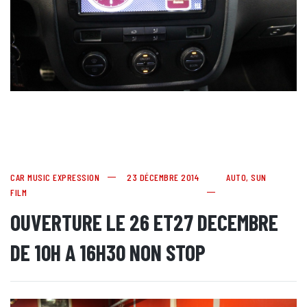
CAR MUSIC EXPRESSION
23 DÉCEMBRE 2014
AUTO
,
SUN
FILM
OUVERTURE LE 26 ET27 DECEMBRE
DE 10H A 16H30 NON STOP