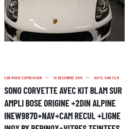
CAR MUSIC EXPRESSION
10 DÉCEMBRE 2014
AUTO
,
SUN FILM
SONO CORVETTE AVEC KIT BLAM SUR
AMPLI BOSE ORIGINE +2DIN ALPINE
INEW987D+NAV+CAM RECUL +LIGNE
INOX BY PEPINOX+VITRES TEINTEES