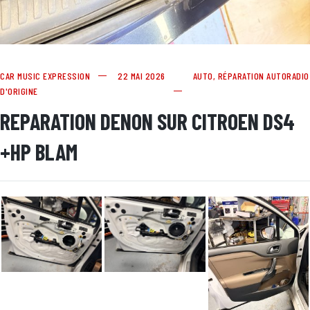
CAR MUSIC EXPRESSION
22 MAI 2026
AUTO
,
RÉPARATION AUTORADIO
D'ORIGINE
REPARATION DENON SUR CITROEN DS4
+HP BLAM