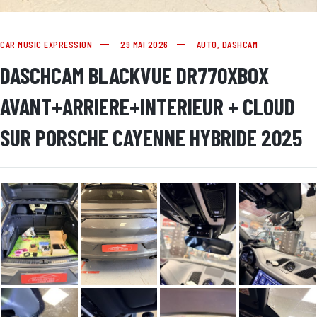
CAR MUSIC EXPRESSION
29 MAI 2026
AUTO
,
DASHCAM
DASCHCAM BLACKVUE DR770XBOX
AVANT+ARRIERE+INTERIEUR + CLOUD
SUR PORSCHE CAYENNE HYBRIDE 2025