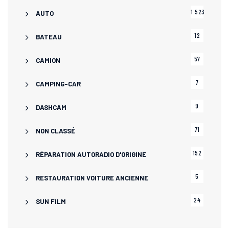
1 523
AUTO
12
BATEAU
57
CAMION
7
CAMPING-CAR
9
DASHCAM
71
NON CLASSÉ
152
RÉPARATION AUTORADIO D'ORIGINE
5
RESTAURATION VOITURE ANCIENNE
24
SUN FILM