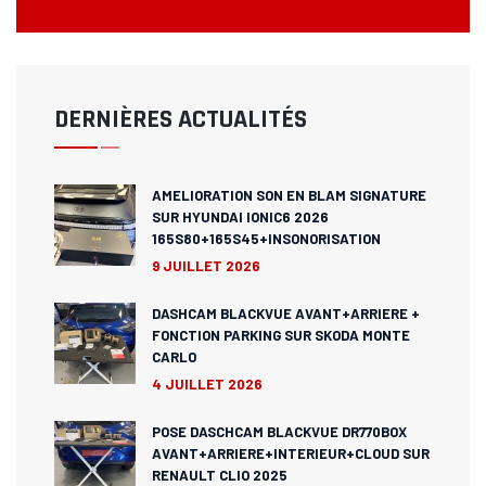
DERNIÈRES ACTUALITÉS
AMELIORATION SON EN BLAM SIGNATURE
SUR HYUNDAI IONIC6 2026
165S80+165S45+INSONORISATION
9 JUILLET 2026
DASHCAM BLACKVUE AVANT+ARRIERE +
FONCTION PARKING SUR SKODA MONTE
CARLO
4 JUILLET 2026
POSE DASCHCAM BLACKVUE DR770BOX
AVANT+ARRIERE+INTERIEUR+CLOUD SUR
RENAULT CLIO 2025