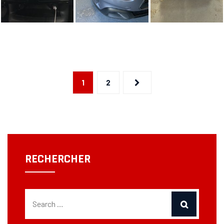
NAVIGATION
1
2
DES
ARTICLES
RECHERCHER