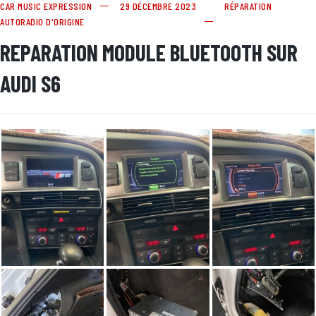
CAR MUSIC EXPRESSION
29 DÉCEMBRE 2023
RÉPARATION
AUTORADIO D'ORIGINE
REPARATION MODULE BLUETOOTH SUR
AUDI S6