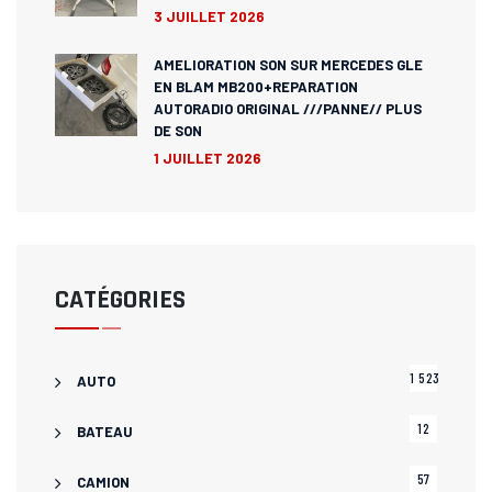
3 JUILLET 2026
AMELIORATION SON SUR MERCEDES GLE
EN BLAM MB200+REPARATION
AUTORADIO ORIGINAL ///PANNE// PLUS
DE SON
1 JUILLET 2026
CATÉGORIES
1 523
AUTO
12
BATEAU
57
CAMION