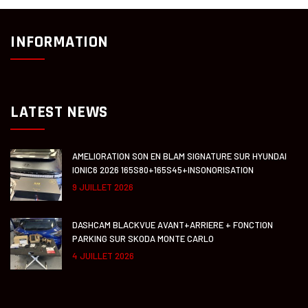
INFORMATION
LATEST NEWS
AMELIORATION SON EN BLAM SIGNATURE SUR HYUNDAI
IONIC6 2026 165S80+165S45+INSONORISATION
9 JUILLET 2026
DASHCAM BLACKVUE AVANT+ARRIERE + FONCTION
PARKING SUR SKODA MONTE CARLO
4 JUILLET 2026