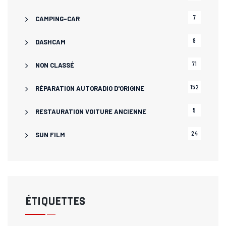
7
CAMPING-CAR
9
DASHCAM
71
NON CLASSÉ
152
RÉPARATION AUTORADIO D'ORIGINE
5
RESTAURATION VOITURE ANCIENNE
24
SUN FILM
ÉTIQUETTES