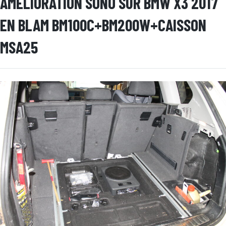
AMELIORATION SONO SUR BMW X3 2017
EN BLAM BM100C+BM200W+CAISSON
MSA25