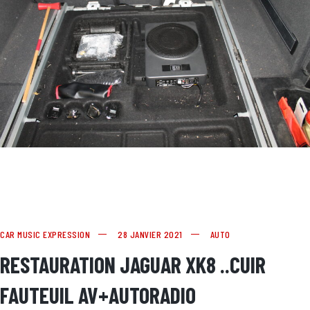
CAR MUSIC EXPRESSION
28 JANVIER 2021
AUTO
RESTAURATION JAGUAR XK8 ..CUIR
FAUTEUIL AV+AUTORADIO