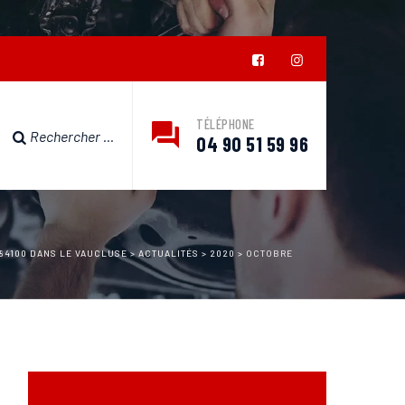
TÉLÉPHONE
04 90 51 59 96
 84100 DANS LE VAUCLUSE
>
ACTUALITÉS
>
2020
>
OCTOBRE