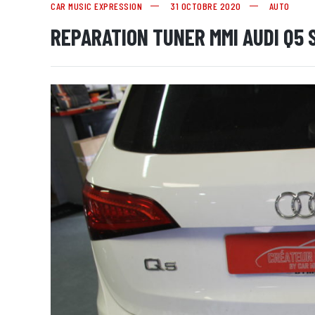
CAR MUSIC EXPRESSION
31 OCTOBRE 2020
AUTO
REPARATION TUNER MMI AUDI Q5 