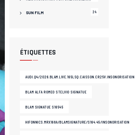
24
SUN FILM
ÉTIQUETTES
AUDI.Q4/2026.BLAM.LIVE.165LSQ.CAISSON.CR25V.INSONORISATION
BLAM ALFA ROMEO STELVIO SIGNATUE
BLAM SIGNATUE S16545
HIFONNICS.MRX168A/BLAMSIGNATURE/S164.45/INSONORISATION