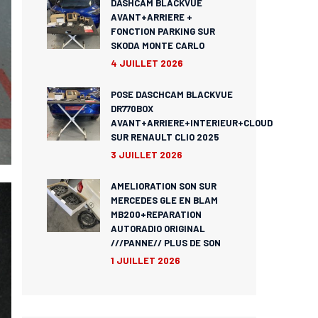
DASHCAM BLACKVUE
AVANT+ARRIERE +
FONCTION PARKING SUR
SKODA MONTE CARLO
4 JUILLET 2026
POSE DASCHCAM BLACKVUE
DR770BOX
AVANT+ARRIERE+INTERIEUR+CLOUD
SUR RENAULT CLIO 2025
3 JUILLET 2026
AMELIORATION SON SUR
MERCEDES GLE EN BLAM
MB200+REPARATION
AUTORADIO ORIGINAL
///PANNE// PLUS DE SON
1 JUILLET 2026