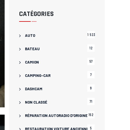
CATÉGORIES
1 523
AUTO
12
BATEAU
57
CAMION
7
CAMPING-CAR
9
DASHCAM
71
NON CLASSÉ
152
RÉPARATION AUTORADIO D'ORIGINE
5
RESTAURATION VOITURE ANCIENNE