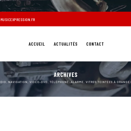
MUSICEXPRESSION.FR
ACCUEIL
ACTUALITÉS
CONTACT
ARCHIVES
DIO, NAVIGATION, VIDÉO-DVD, TÉLÉPHONE, ALARME, VITRES TEINTÉES À ORANGE