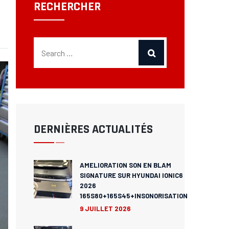
RECHERCHER
DERNIÈRES ACTUALITÉS
AMELIORATION SON EN BLAM
SIGNATURE SUR HYUNDAI IONIC6
2026
165S80+165S45+INSONORISATION
9 JUILLET 2026