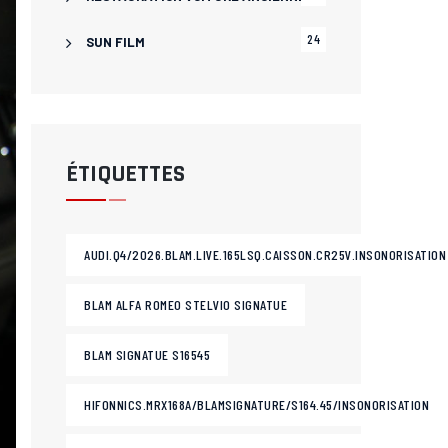
24
SUN FILM
ÉTIQUETTES
AUDI.Q4/2026.BLAM.LIVE.165LSQ.CAISSON.CR25V.INSONORISATION
BLAM ALFA ROMEO STELVIO SIGNATUE
BLAM SIGNATUE S16545
HIFONNICS.MRX168A/BLAMSIGNATURE/S164.45/INSONORISATION