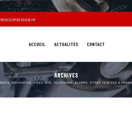
MUSICEXPRESSION.FR
ACCUEIL
ACTUALITÉS
CONTACT
ARCHIVES
RADIO, NAVIGATION, VIDÉO-DVD, TÉLÉPHONE, ALARME, VITRES TEINTÉES À ORAN