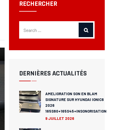
RECHERCHER
DERNIÈRES ACTUALITÉS
AMELIORATION SON EN BLAM
SIGNATURE SUR HYUNDAI IONIC6
2026
165S80+165S45+INSONORISATION
9 JUILLET 2026