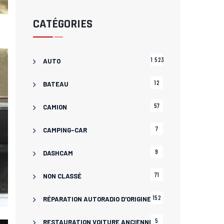
CATÉGORIES
1 523
AUTO
12
BATEAU
57
CAMION
7
CAMPING-CAR
9
DASHCAM
71
NON CLASSÉ
152
RÉPARATION AUTORADIO D'ORIGINE
5
RESTAURATION VOITURE ANCIENNE