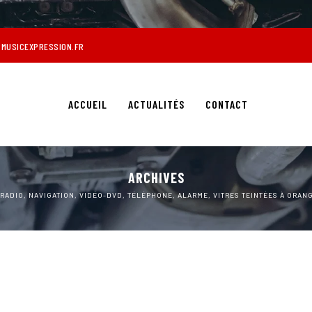
MUSICEXPRESSION.FR
ACCUEIL
ACTUALITÉS
CONTACT
ARCHIVES
RADIO, NAVIGATION, VIDÉO-DVD, TÉLÉPHONE, ALARME, VITRES TEINTÉES À ORAN