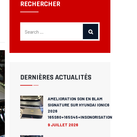
RECHERCHER
DERNIÈRES ACTUALITÉS
AMELIORATION SON EN BLAM
SIGNATURE SUR HYUNDAI IONIC6
2026
165S80+165S45+INSONORISATION
9 JUILLET 2026