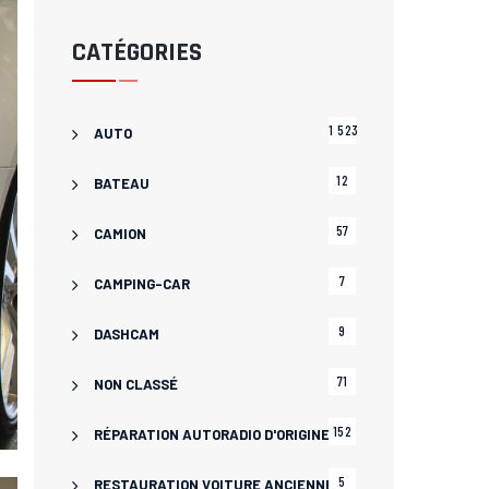
CATÉGORIES
1 523
AUTO
12
BATEAU
57
CAMION
7
CAMPING-CAR
9
DASHCAM
71
NON CLASSÉ
152
RÉPARATION AUTORADIO D'ORIGINE
5
RESTAURATION VOITURE ANCIENNE